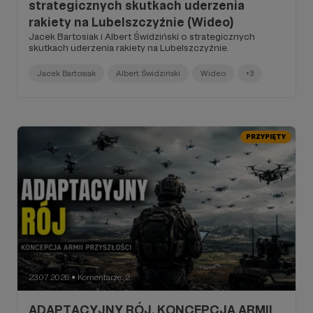
strategicznych skutkach uderzenia
rakiety na Lubelszczyźnie (Wideo)
Jacek Bartosiak i Albert Świdziński o strategicznych
skutkach uderzenia rakiety na Lubelszczyźnie.
Jacek Bartosiak
Albert Świdziński
Wideo
+3
PRZYPIĘTY
23.07.2026
Komentarze: 2
●
ADAPTACYJNY RÓJ. KONCEPCJA ARMII