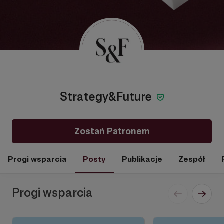
Strategy&Future
Zostań Patronem
Progi wsparcia
Posty
Publikacje
Zespół
Progi wsparcia