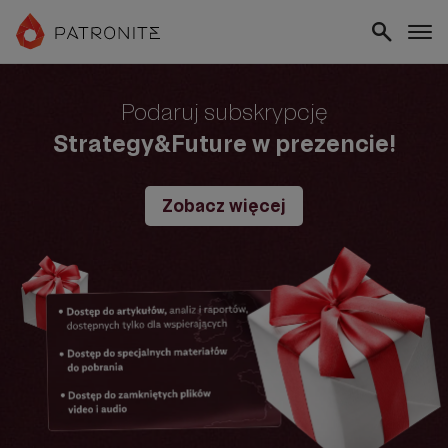
Podaruj subskrypcję
Strategy&Future w prezencie!
Zobacz więcej