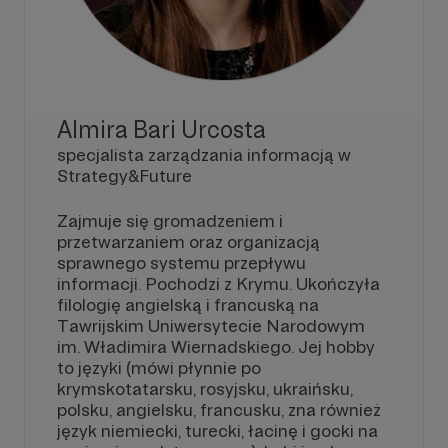
Almira Bari Urcosta
specjalista zarządzania informacją w
Strategy&Future
Zajmuje się gromadzeniem i
przetwarzaniem oraz organizacją
sprawnego systemu przepływu
informacji. Pochodzi z Krymu. Ukończyła
filologię angielską i francuską na
Tawrijskim Uniwersytecie Narodowym
im. Władimira Wiernadskiego. Jej hobby
to języki (mówi płynnie po
krymskotatarsku, rosyjsku, ukraińsku,
polsku, angielsku, francusku, zna również
język niemiecki, turecki, łacinę i gocki na