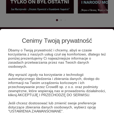
Cenimy Twoją prywatność
Dbamy o Twoją prywatność i chcemy, abyś w czasie
korzystania z naszych usług czuł się komfortowo, dlatego też
poniżej prezentujemy Ci najważniejsze informacje o
zasadach przetwarzania przez nas Twoich danych
osobowych.
Aby wyrazić zgody na korzystanie z technologii
automatycznego śledzenia i zbierania danych, dostęp do
informacji na Twoim urządzeniu końcowym i ich
przechowywanie przez Crowd8 sp. z o.o. oraz podmioty
zewnętrzne, które wspierają nas w prowadzeniu działalności,
kliknij AKCEPTUJĘ I PRZECHODZĘ DO SERWISU.
Jeśli chcesz dostosować lub zmienić swoje preferencje
dotyczące zbierania danych osobowych, wybierz opcję
"USTAWIENIA ZAAWANSOWANE".