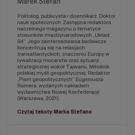
Marek Stefan
Politolog, publicysta i dziennikarz. Doktor
nauk społecznych. Zastępca redaktora
naczelnego magazynu o tematyce
stosunków międzynarodowych „Układ
Sił”. Jego zainteresowania badawcze
koncentrują się na relacjach
transatlantyckich, znaczeniu Europy w
rywalizacji mocarstw oraz sytuacji
strategicznej wokół Tajwanu. Miłośnik
polskiej myśli geopolitycznej. Redaktor
„Pism geopolitycznych” Eugeniusza
Romera, wydanych nakładem
wydawnictwa Nowej Konfederacji
(Warszawa, 2021).
Czytaj teksty Marka Stefana