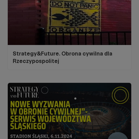
Strategy&Future. Obrona cywilna dla
Rzeczypospolitej