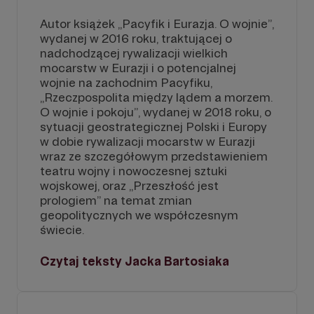
Autor książek „Pacyfik i Eurazja. O wojnie”,
wydanej w 2016 roku, traktującej o
nadchodzącej rywalizacji wielkich
mocarstw w Eurazji i o potencjalnej
wojnie na zachodnim Pacyfiku,
„Rzeczpospolita między lądem a morzem.
O wojnie i pokoju”, wydanej w 2018 roku, o
sytuacji geostrategicznej Polski i Europy
w dobie rywalizacji mocarstw w Eurazji
wraz ze szczegółowym przedstawieniem
teatru wojny i nowoczesnej sztuki
wojskowej, oraz „Przeszłość jest
prologiem” na temat zmian
geopolitycznych we współczesnym
świecie.
Czytaj teksty Jacka Bartosiaka