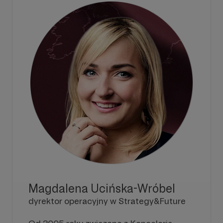
Magdalena Ucińska-Wróbel
dyrektor operacyjny w Strategy&Future