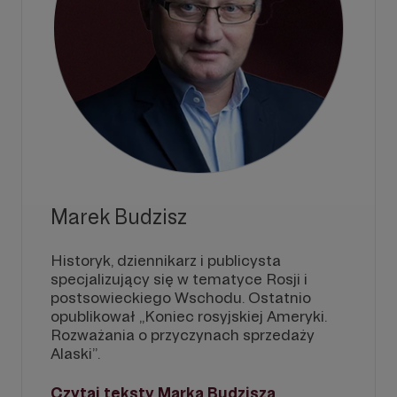
Marek Budzisz
Historyk, dziennikarz i publicysta
specjalizujący się w tematyce Rosji i
postsowieckiego Wschodu. Ostatnio
opublikował „Koniec rosyjskiej Ameryki.
Rozważania o przyczynach sprzedaży
Alaski”.
Czytaj teksty Marka Budzisza