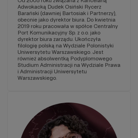
Od 2005 roku związana z Kancelarią
Adwokacką Dudek Osiński Rycerz
Barański (dawniej Bartosiak i Partnerzy),
obecnie jako dyrektor biura. Do kwietnia
2019 roku pracowała w spółce Centralny
Port Komunikacyjny Sp. z o.o. jako
dyrektor biura zarządu. Ukończyła
filologię polską na Wydziale Polonistyki
Uniwersytetu Warszawskiego. Jest
również absolwentką Podyplomowego
Studium Administracji na Wydziale Prawa
i Administracji Uniwersytetu
Warszawskiego.