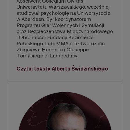
Absolwent Collegium Civitas i
Uniwersytetu Warszawskiego, wcześniej
studiował psychologię na Uniwersytecie
w Aberdeen. Był koordynatorem
Programu Gier Wojennych i Symulacji
oraz Bezpieczeństwa Międzynarodowego
i Obronności Fundacji Kazimierza
Pułaskiego. Lubi MMA oraz twórczość
Zbigniewa Herberta i Giuseppe
Tomasiego di Lampedusy.
Czytaj teksty Alberta Świdzińskiego