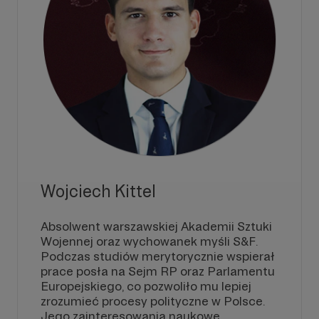
Wojciech Kittel
Absolwent warszawskiej Akademii Sztuki
Wojennej oraz wychowanek myśli S&F.
Podczas studiów merytorycznie wspierał
prace posła na Sejm RP oraz Parlamentu
Europejskiego, co pozwoliło mu lepiej
zrozumieć procesy polityczne w Polsce.
Jego zainteresowania naukowe