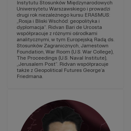
Instytutu Stosunków Międzynarodowych
Uniwersytetu Warszawskiego i prowadzi
drugi rok niezależnego kursu ERASMUS:
„Rosja i Bliski Wschód: geopolityka i
dyplomacja”. Ridvan Bari de Urcosta
współpracuje z różnymi ośrodkami
analitycznymi, w tym Europejską Radą ds.
Stosunków Zagranicznych, Jamestown
Foundation, War Room (U.S. War College),
The Proceedings (U.S. Naval Institute),
„Jerusalem Post”. Ridvan współpracuje
także z Geopolitical Futures George’a
Friedmana.