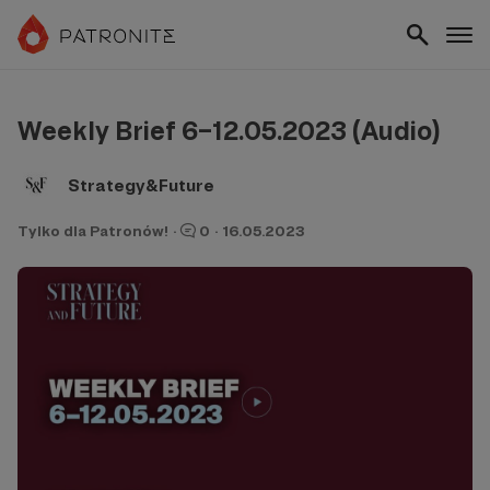
Weekly Brief 6–12.05.2023 (Audio)
Strategy&Future
Tylko dla Patronów!
·
0
·
16.05.2023