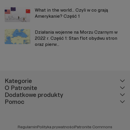
What in the world… Czyli w co grają
Amerykanie? Część 1
Działania wojenne na Morzu Czarnym w
2022 r. Część 1: Stan flot obydwu stron
oraz pierw...
Kategorie
O Patronite
Dodatkowe produkty
Pomoc
Regulamin
Polityka prywatności
Patronite Commons