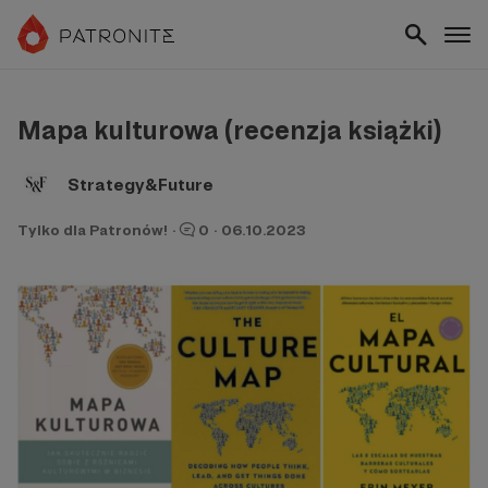
Mapa kulturowa (recenzja książki)
Strategy&Future
Tylko dla Patronów!
·
0
·
06.10.2023