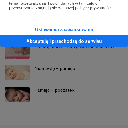
Zobacz profil autora
temat przetwarzania Twoich danych w tym celów
przetwarzania znajdują się w naszej polityce prywatności.
Zobacz również
Ustawienia zaawansowane
Akceptuję i przechodzę do serwisu
Rozwój mowy – mózgowe mechanizmy
Niemowlę – pamięć
Pamięć – początek