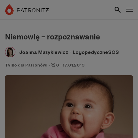
Niemowlę – rozpoznawanie
Joanna Muzykiewicz - LogopedyczneSOS
Tylko dla Patronów!
·
0
·
17.01.2019