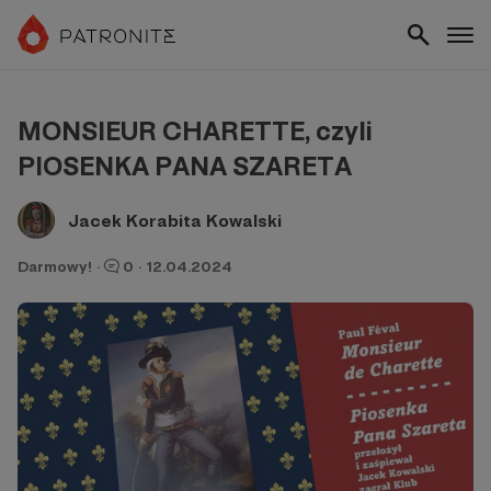
MONSIEUR CHARETTE, czyli
PIOSENKA PANA SZARETA
Jacek Korabita Kowalski
Darmowy!
·
0
·
12.04.2024