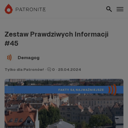
Zestaw Prawdziwych Informacji
#45
Demagog
Tylko dla Patronów!
·
0
·
25.04.2024