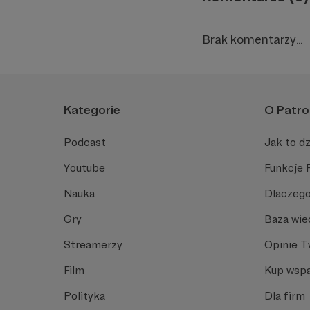
Brak komentarzy...
Kategorie
O Patro
Podcast
Jak to dz
Youtube
Funkcje 
Nauka
Dlaczego
Gry
Baza wie
Streamerzy
Opinie 
Film
Kup wspa
Polityka
Dla firm