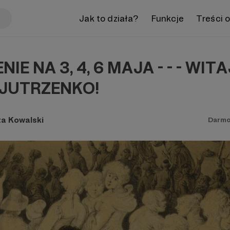
Jak to działa?
Funkcje
Treści 
IE NA 3, 4, 6 MAJA - - - WITA
JUTRZENKO!
ta Kowalski
Darmo