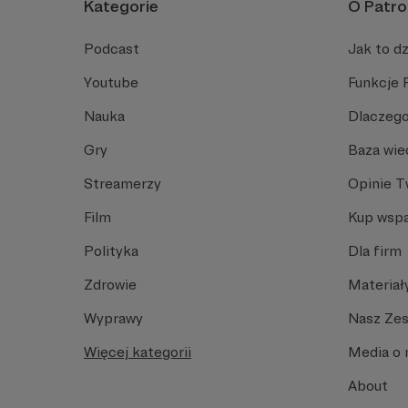
Kategorie
O Patro
Podcast
Jak to dz
Youtube
Funkcje 
Nauka
Dlaczego
Gry
Baza wie
Streamerzy
Opinie 
Film
Kup wspa
Polityka
Dla firm
Zdrowie
Materiał
Wyprawy
Nasz Ze
Więcej kategorii
Media o 
About