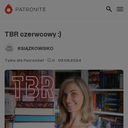
TBR czerwcowy :)
KSIĄŻKOWISKO
Tylko dla Patronów!
·
0
·
03.06.2024