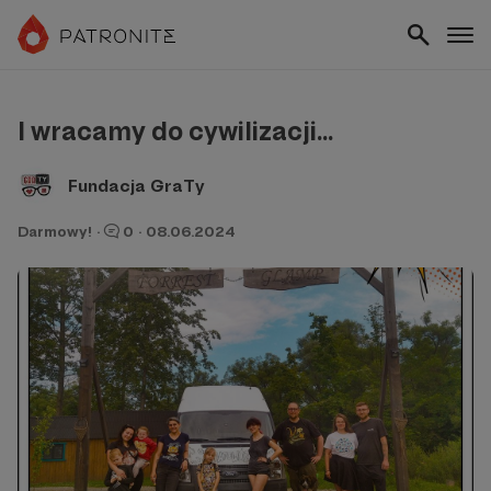
I wracamy do cywilizacji...
Fundacja GraTy
Darmowy!
·
0
·
08.06.2024