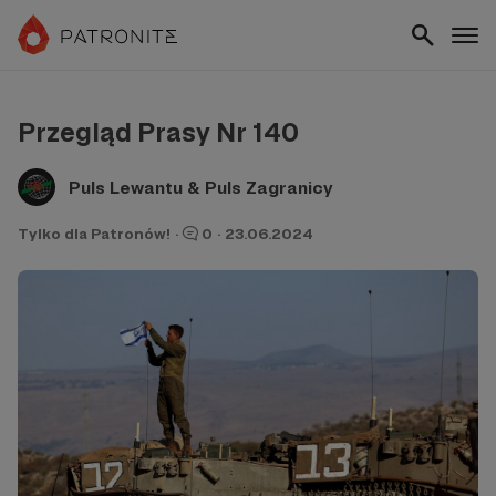
Przegląd Prasy Nr 140
Puls Lewantu & Puls Zagranicy
Tylko dla Patronów!
·
0
·
23.06.2024