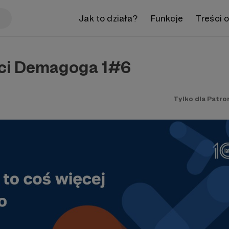
Jak to działa?
Funkcje
Treści 
ci Demagoga 1#6
Tylko dla Patro