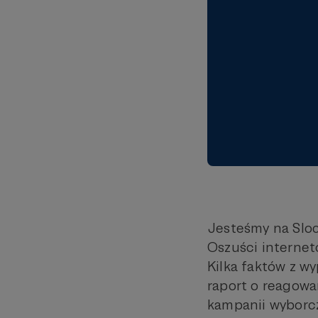
Jesteśmy na Sloc
Oszuści internet
Kilka faktów z w
raport o reagowa
kampanii wyborcz