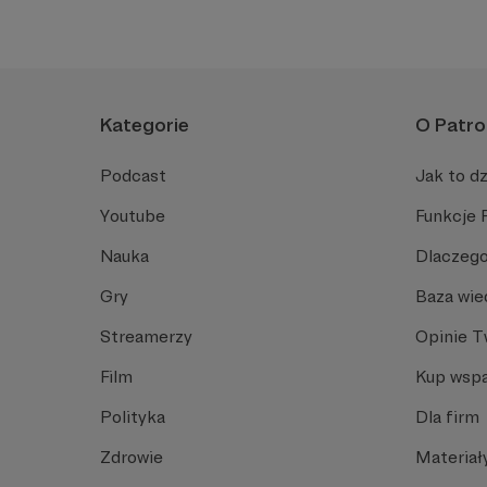
Kategorie
O Patro
Podcast
Jak to dz
Youtube
Funkcje 
Nauka
Dlaczego
Gry
Baza wie
Streamerzy
Opinie 
Film
Kup wspa
Polityka
Dla firm
Zdrowie
Materiał