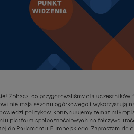
ie! Zobacz, co przygotowaliśmy dla uczestników f
owi nie mają sezonu ogórkowego i wykorzystują n
ypowiedzi polityków, kontynuujemy temat mikropla
niu platform społecznościowych na fałszywe treś
ej do Parlamentu Europejskiego. Zapraszam do cz