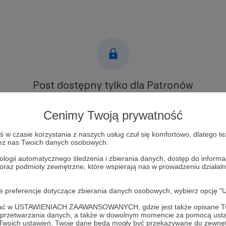
Post dostępny tylko dla Patronów
Aby zobaczyć ten materiał musisz być zalogowany
Cenimy Twoją prywatność
Zostań Patronem
w czasie korzystania z naszych usług czuł się komfortowo, dlatego te
zez nas Twoich danych osobowych.
Zaloguj się
ologii automatycznego śledzenia i zbierania danych, dostęp do inform
 oraz podmioty zewnętrzne, które wspierają nas w prowadzeniu dział
fakty
scam
oje preferencje dotyczące zbierania danych osobowych, wybierz op
ofać w USTAWIENIACH ZAAWANSOWANYCH, gdzie jest także opisane Tw
a przetwarzania danych, a także w dowolnym momencie za pomocą usta
 Twoich ustawień, Twoje dane będą mogły być przekazywane do zewnę