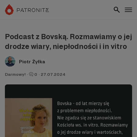
Podcast z Bovską. Rozmawiamy o jej
drodze wiary, niepłodności i in vitro
Piotr Żyłka
Darmowy!
·
0
·
27.07.2024