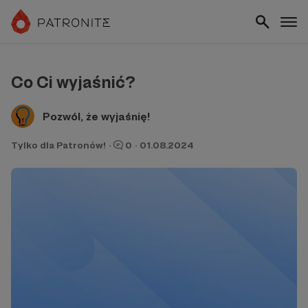
Co Ci wyjaśnić?
Pozwól, że wyjaśnię!
Tylko dla Patronów!
·
0
·
01.08.2024