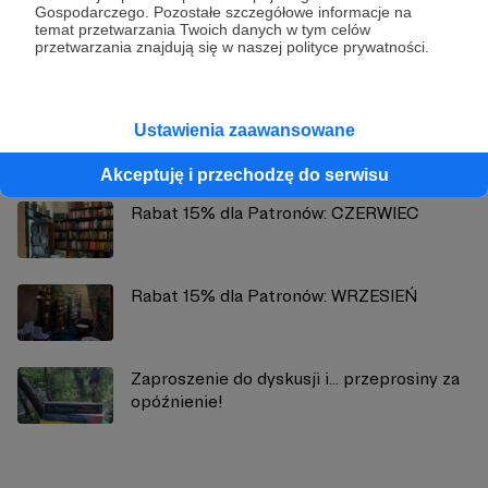
Gospodarczego. Pozostałe szczegółowe informacje na
temat przetwarzania Twoich danych w tym celów
Zobacz profil autora
przetwarzania znajdują się w naszej polityce prywatności.
Ustawienia zaawansowane
Zobacz również
Akceptuję i przechodzę do serwisu
Rabat 15% dla Patronów: CZERWIEC
Rabat 15% dla Patronów: WRZESIEŃ
Zaproszenie do dyskusji i... przeprosiny za
opóźnienie!