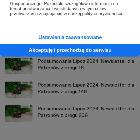
Gospodarczego. Pozostałe szczegółowe informacje na
temat przetwarzania Twoich danych w tym celów
Zobacz profil autora
przetwarzania znajdują się w naszej polityce prywatności.
Ustawienia zaawansowane
Zobacz również
Akceptuję i przechodzę do serwisu
Podsumowanie Lipca 2024. Newsletter dla
Patronów z progu 16
Podsumowanie Lipca 2024. Newsletter dla
Patronów z progu 146
Podsumowanie Lipca 2024. Newsletter dla
Patronów z progu 296