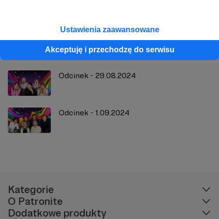
Zobacz również
Ustawienia zaawansowane
Odcinek - 19.08.2024
Akceptuję i przechodzę do serwisu
Odcinek - 29.08.2024
Odcinek - 1.09.2024
Kategorie
O Patronite
Dodatkowe produkty