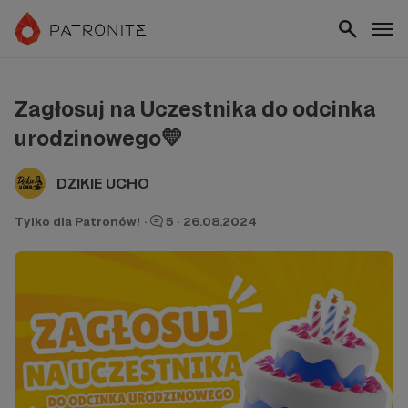
Zagłosuj na Uczestnika do odcinka
urodzinowego​​💛
DZIKIE UCHO
Tylko dla Patronów!
·
5
·
26.08.2024