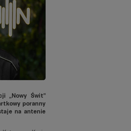
ji „Nowy Świt”
artkowy poranny
taje na antenie