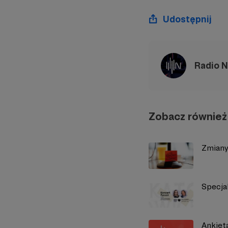
Udostępnij
Radio 
Zobacz również
Zmiany
Specja
Ankiet