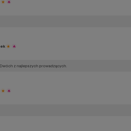
zek
 Dwóch z najlepszych prowadzących.