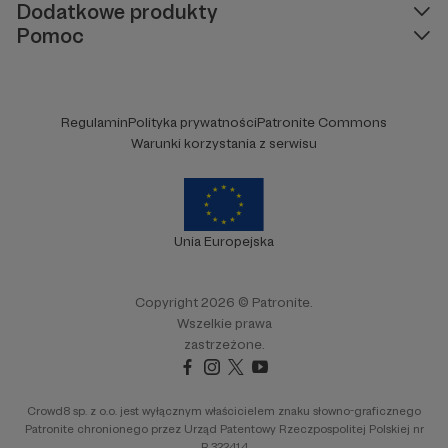
Dodatkowe produkty
Pomoc
Regulamin
Polityka prywatności
Patronite Commons
Warunki korzystania z serwisu
Unia Europejska
Copyright 2026 © Patronite.
Wszelkie prawa
zastrzeżone.
Crowd8 sp. z o.o. jest wyłącznym właścicielem znaku słowno-graficznego
Patronite chronionego przez Urząd Patentowy Rzeczpospolitej Polskiej nr
R.322414