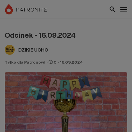
Odcinek - 16.09.2024
DZIKIE UCHO
Tylko dla Patronów!
·
0
·
16.09.2024