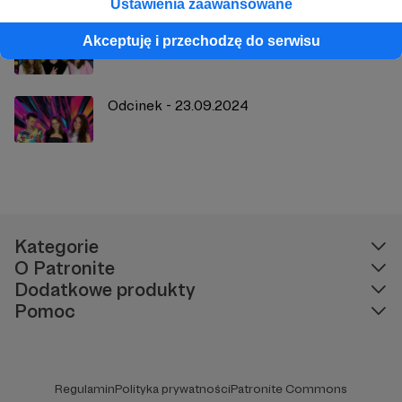
Ustawienia zaawansowane
Odcinek - 19.09.2024
Akceptuję i przechodzę do serwisu
Odcinek - 23.09.2024
Kategorie
O Patronite
Dodatkowe produkty
Pomoc
Regulamin
Polityka prywatności
Patronite Commons