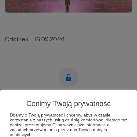
Odcinek - 16.09.2024
Post dostępny tylko dla Patronów
Cenimy Twoją prywatność
Aby zobaczyć ten materiał musisz być zalogowany
Dbamy o Twoją prywatność i chcemy, abyś w czasie
korzystania z naszych usług czuł się komfortowo, dlatego też
poniżej prezentujemy Ci najważniejsze informacje o
Zostań Patronem
zasadach przetwarzania przez nas Twoich danych
osobowych.