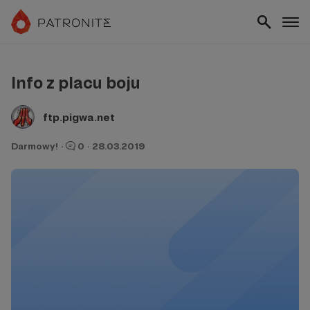
Info z placu boju
ftp.pigwa.net
Darmowy!
·
0
·
28.03.2019