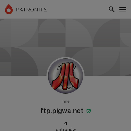
Inne
ftp.pigwa.net
4
patronów