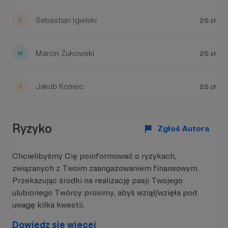
Sebastian Igielski
25 zł
Marcin Żukowski
25 zł
Jakub Kosiec
25 zł
Ryzyko
Zgłoś Autora
Chcielibyśmy Cię poinformować o ryzykach,
związanych z Twoim zaangażowaniem finansowym.
Przekazując środki na realizację pasji Twojego
ulubionego Twórcy prosimy, abyś wziął/wzięła pod
uwagę kilka kwestii.
Dowiedz się więcej