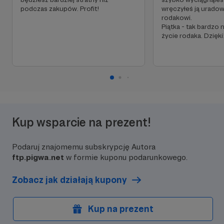
podczas zakupów. Profit!
wręczyłeś ją urad
rodakowi.
Piątka - tak bardzo
życie rodaka. Dzięki
Kup wsparcie na prezent!
Podaruj znajomemu subskrypcję Autora
ftp.pigwa.net
w formie kuponu podarunkowego.
Zobacz jak działają kupony
Kup na prezent