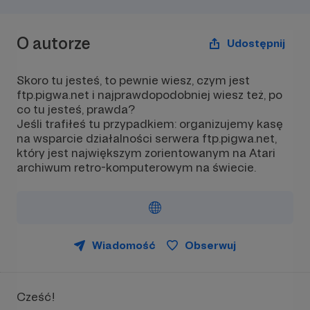
O autorze
Udostępnij
Skoro tu jesteś, to pewnie wiesz, czym jest
ftp.pigwa.net i najprawdopodobniej wiesz też, po
co tu jesteś, prawda?
Jeśli trafiłeś tu przypadkiem: organizujemy kasę
na wsparcie działalności serwera ftp.pigwa.net,
który jest największym zorientowanym na Atari
archiwum retro-komputerowym na świecie.
Wiadomość
Obserwuj
Cześć!