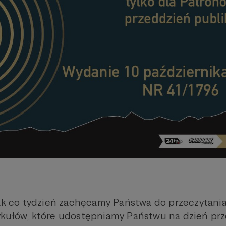
jak co tydzień zachęcamy Państwa do przeczytani
kułów, które udostępniamy Państwu na dzień prz