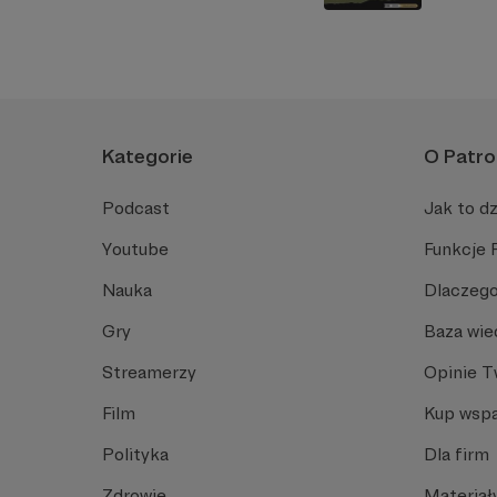
Kategorie
O Patro
Podcast
Jak to dz
Youtube
Funkcje 
Nauka
Dlaczego
Gry
Baza wie
Streamerzy
Opinie 
Film
Kup wspa
Polityka
Dla firm
Zdrowie
Materiał