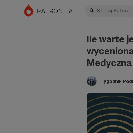
Ile warte 
wyceniona)
Medyczna 
Tygodnik Pod