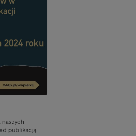
a naszych
ed publikacją