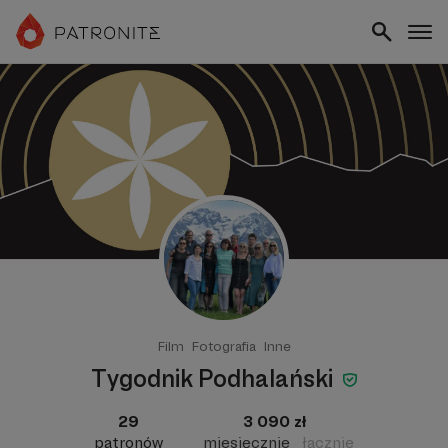
Film
Fotografia
Inne
Tygodnik Podhalański
29
3 090 zł
patronów
miesięcznie
łącznie