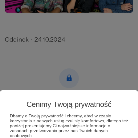
Odcinek - 24.10.2024
Post dostępny tylko dla Patronów
Cenimy Twoją prywatność
Aby zobaczyć ten materiał musisz być zalogowany
Dbamy o Twoją prywatność i chcemy, abyś w czasie
korzystania z naszych usług czuł się komfortowo, dlatego też
poniżej prezentujemy Ci najważniejsze informacje o
Zostań Patronem
zasadach przetwarzania przez nas Twoich danych
osobowych.