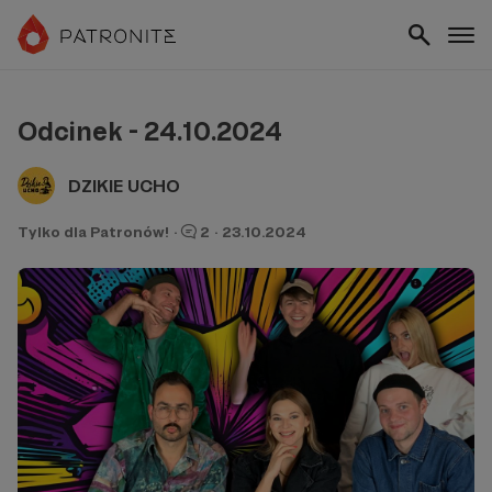
Odcinek - 24.10.2024
DZIKIE UCHO
Tylko dla Patronów!
·
2
·
23.10.2024