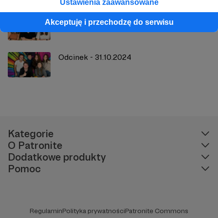
Ustawienia zaawansowane
Odcinek - 28.10.2024
Akceptuję i przechodzę do serwisu
Odcinek - 31.10.2024
Kategorie
O Patronite
Dodatkowe produkty
Pomoc
Regulamin
Polityka prywatności
Patronite Commons