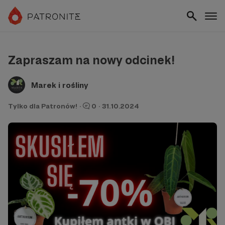
Zapraszam na nowy odcinek!
Marek i rośliny
Tylko dla Patronów!
·
0
·
31.10.2024