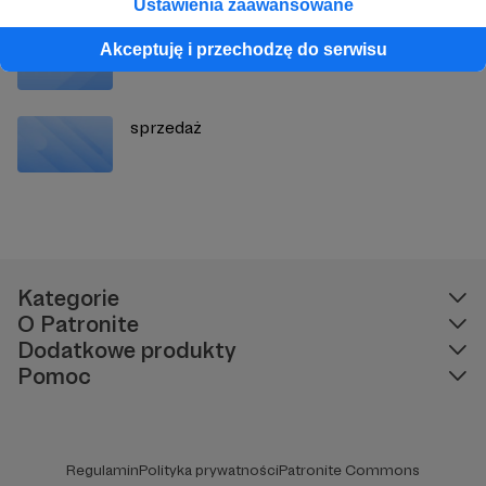
Ustawienia zaawansowane
skład portfela
Akceptuję i przechodzę do serwisu
sprzedaż
Kategorie
O Patronite
Dodatkowe produkty
Pomoc
Regulamin
Polityka prywatności
Patronite Commons