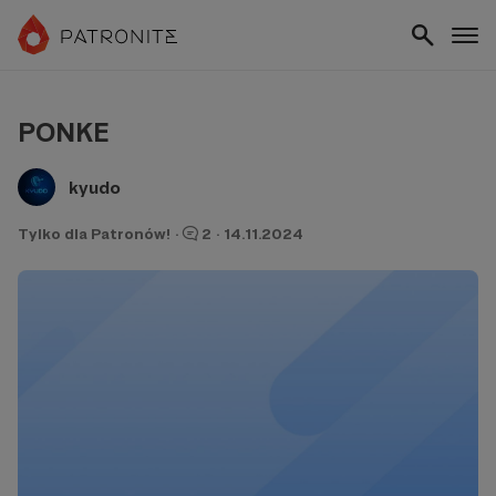
PONKE
kyudo
Tylko dla Patronów!
·
2
·
14.11.2024