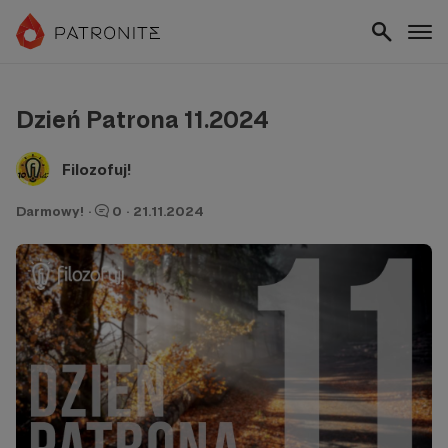
Dzień Patrona 11.2024
Filozofuj!
Darmowy!
·
0
·
21.11.2024