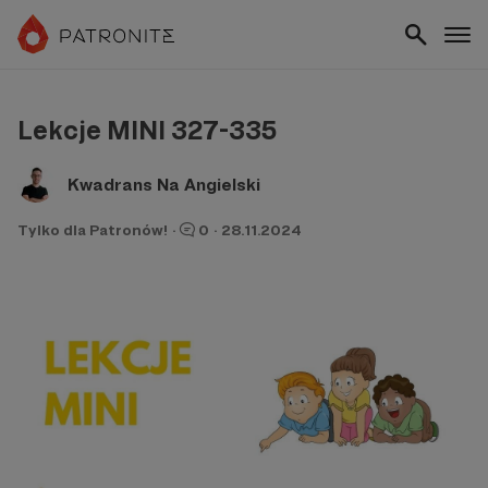
Lekcje MINI 327-335
Kwadrans Na Angielski
Tylko dla Patronów!
·
0
·
28.11.2024