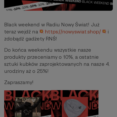
Black weekend w Radiu Nowy Świat! Już
teraz wejdź na
https://nowyswiat.shop/
i
zdobądź gadżety RNŚ!
Do końca weekendu wszystkie nasze
produkty przeceniamy o 10%, a ostatnie
sztuki kubków zaprojektowanych na nasze 4.
urodziny aż o 25%!
Zapraszamy!