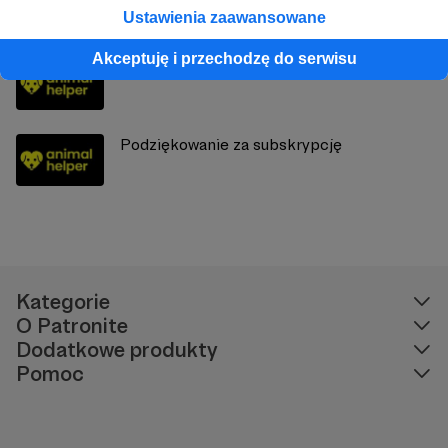
Ustawienia zaawansowane
Akceptuję i przechodzę do serwisu
Podziękowanie za subskrypcję
Podziękowanie za subskrypcję
Kategorie
O Patronite
Dodatkowe produkty
Pomoc