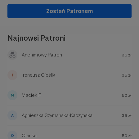
Zostań Patronem
Najnowsi Patroni
Anonimowy Patron
35 zł
Ireneusz Cieślik
35 zł
Maciek F
50 zł
Agnieszka Szymanska-Kaczynska
35 zł
Olenka
50 zł