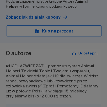
Podaruj znajomemu subskrypcję Autora
Animal
Helper
w formie kuponu podarunkowego.
Zobacz jak działają kupony
Kup na prezent
O autorze
Udostępnij
#112DLAZWIERZAT – pomóż utrzymać Animal
Helper! To dzięki Tobie i Twojemu wsparciu,
Animal Helper działa jak 112 dla zwierząt. Widzisz
ranne, powypadkowe lub krzywdzone przez
człowieka zwierzę? Zgłoś! Pomożemy. Działamy
już w połowie Polski, a w ciągu 15 miesięcy
przyjęliśmy blisko 12 000 zgłoszeń.