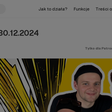
Jak to działa?
Funkcje
Treści 
30.12.2024
Tylko dla Patr