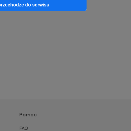
przechodzę do serwisu
Pomoc
FAQ