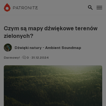
Czym są mapy dźwiękowe terenów
zielonych?
Dźwięki natury - Ambient Soundmap
Darmowy!
·
0
·
31.12.2024