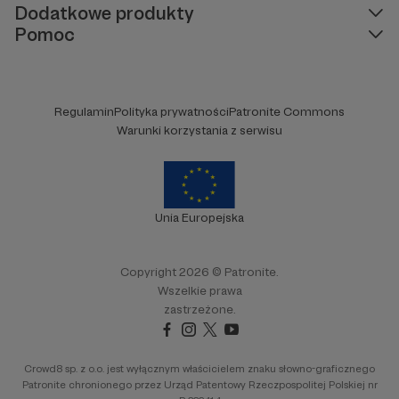
Dodatkowe produkty
Pomoc
Regulamin
Polityka prywatności
Patronite Commons
Warunki korzystania z serwisu
Unia Europejska
Copyright 2026 © Patronite.
Wszelkie prawa
zastrzeżone.
Crowd8 sp. z o.o. jest wyłącznym właścicielem znaku słowno-graficznego
Patronite chronionego przez Urząd Patentowy Rzeczpospolitej Polskiej nr