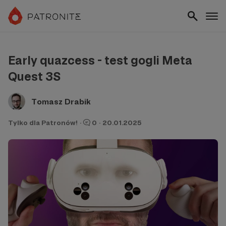
Early quazcess - test gogli Meta
Quest 3S
Tomasz Drabik
Tylko dla Patronów!
·
0
·
20.01.2025