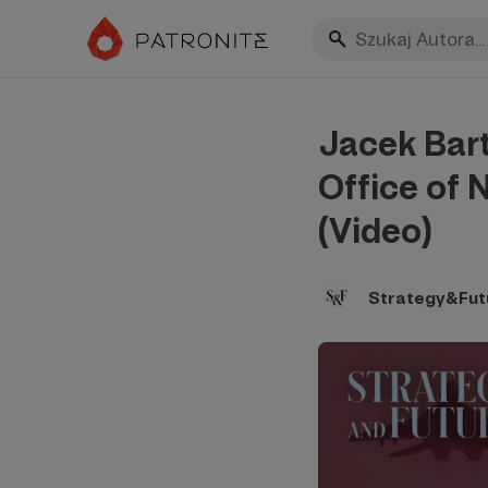
Jacek Bart
Office of 
(Video)
Strategy&Fut