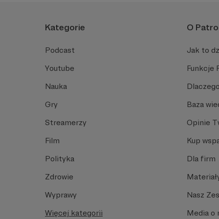
Kategorie
O Patro
Podcast
Jak to dz
Youtube
Funkcje 
Nauka
Dlaczego
Gry
Baza wie
Streamerzy
Opinie 
Film
Kup wspa
Polityka
Dla firm
Zdrowie
Materiał
Wyprawy
Nasz Ze
Więcej kategorii
Media o 