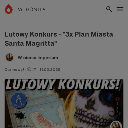
Lutowy Konkurs - "3x Plan Miasta
Santa Magritta"
W cieniu Imperium
Darmowy!
·
17
·
11.02.2025