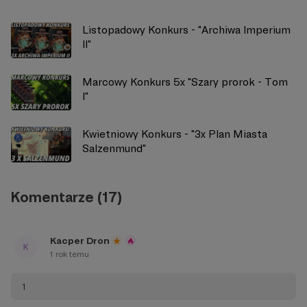
Listopadowy Konkurs - "Archiwa Imperium
II"
Marcowy Konkurs 5x "Szary prorok - Tom
I"
Kwietniowy Konkurs - "3x Plan Miasta
Salzenmund"
Komentarze (17)
Kacper Dron
1 rok temu
1