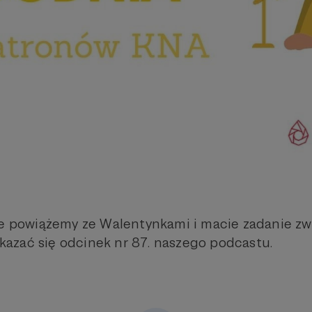
ie powiążemy ze Walentynkami i macie zadanie zwi
azać się odcinek nr 87. naszego podcastu.