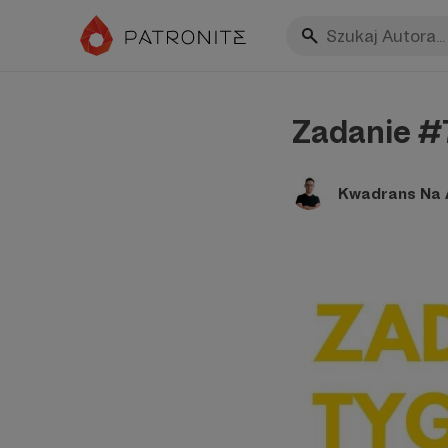
Zadanie #7
Kwadrans Na A