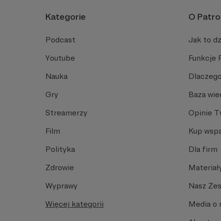
Kategorie
O Patro
Podcast
Jak to dz
Youtube
Funkcje 
Nauka
Dlaczego
Gry
Baza wie
Streamerzy
Opinie 
Film
Kup wspa
Polityka
Dla firm
Zdrowie
Materiał
Wyprawy
Nasz Ze
Więcej kategorii
Media o 