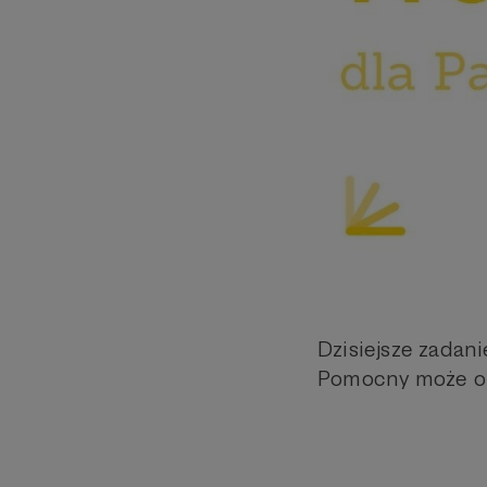
Dzisiejsze zadan
Pomocny może ok