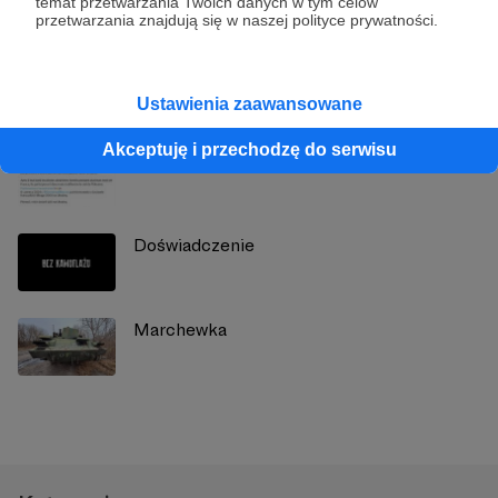
temat przetwarzania Twoich danych w tym celów
przetwarzania znajdują się w naszej polityce prywatności.
Zobacz również
Ustawienia zaawansowane
Akceptuję i przechodzę do serwisu
Miraże!
Doświadczenie
Marchewka