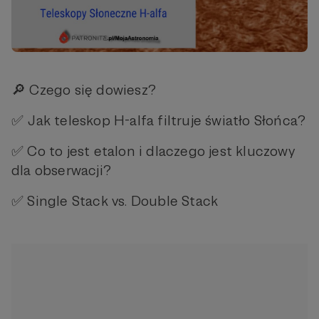
🔎 Czego się dowiesz?
✅ Jak teleskop H-alfa filtruje światło Słońca?
✅ Co to jest etalon i dlaczego jest kluczowy
dla obserwacji?
✅ Single Stack vs. Double Stack