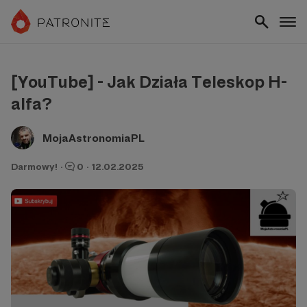
[YouTube] - Jak Działa Teleskop H-
alfa?
MojaAstronomiaPL
Darmowy!
·
0
·
12.02.2025