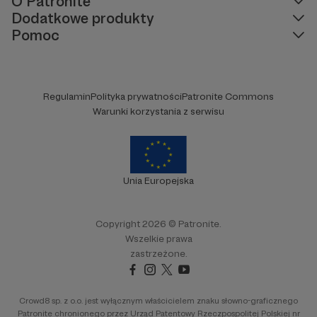
O Patronite
Dodatkowe produkty
Pomoc
Regulamin
Polityka prywatności
Patronite Commons
Warunki korzystania z serwisu
Unia Europejska
Copyright 2026 © Patronite.
Wszelkie prawa
zastrzeżone.
Crowd8 sp. z o.o. jest wyłącznym właścicielem znaku słowno-graficznego
Patronite chronionego przez Urząd Patentowy Rzeczpospolitej Polskiej nr