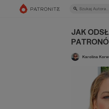
JAK ODSŁ
PATRONÓW
Karolina Korw