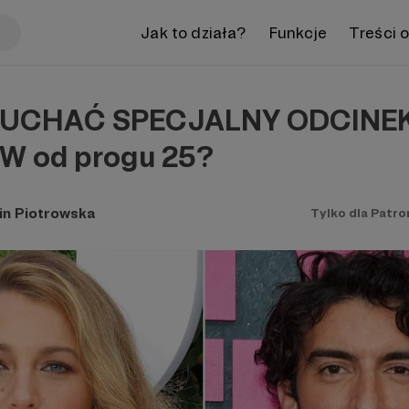
Jak to działa?
Funkcje
Treści 
UCHAĆ SPECJALNY ODCINE
 od progu 25?
in Piotrowska
Tylko dla Patr