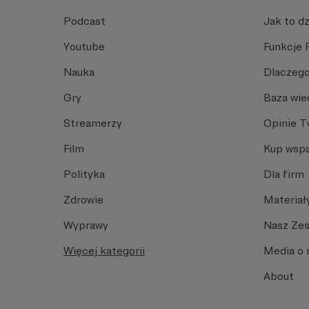
Podcast
Jak to dz
Youtube
Funkcje 
Nauka
Dlaczego
Gry
Baza wie
Streamerzy
Opinie 
Film
Kup wspa
Polityka
Dla firm
Zdrowie
Materiał
Wyprawy
Nasz Ze
Więcej kategorii
Media o 
About