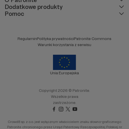
Dodatkowe produkty
Pomoc
Regulamin
Polityka prywatności
Patronite Commons
Warunki korzystania z serwisu
Unia Europejska
Copyright 2026 © Patronite.
Wszelkie prawa
zastrzeżone.
Crowd8 sp. z o.o. jest wyłącznym właścicielem znaku słowno-graficznego
Patronite chronionego przez Urząd Patentowy Rzeczpospolitej Polskiej nr