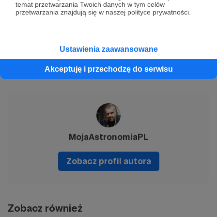
temat przetwarzania Twoich danych w tym celów
INSTAGRAM:
przetwarzania znajdują się w naszej polityce prywatności.
https://www.instagram.com/mojaastronomia
polska kometa
Orkisz
100 lat
Ustawienia zaawansowane
Akceptuję i przechodzę do serwisu
Udostępnij
MojaAstronomiaPL
Zobacz profil autora
Zobacz również