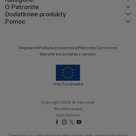
O Patronite
Dodatkowe produkty
Pomoc
Regulamin
Polityka prywatności
Patronite Commons
Warunki korzystania z serwisu
Unia Europejska
Copyright 2026 © Patronite.
Wszelkie prawa
zastrzeżone.
Crowd8 sp. z o.o. jest wyłącznym właścicielem znaku słowno-graficznego