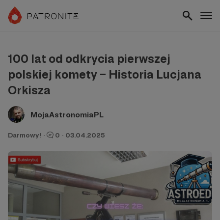
100 lat od odkrycia pierwszej
polskiej komety – Historia Lucjana
Orkisza
MojaAstronomiaPL
Darmowy!
·
0
·
03.04.2025