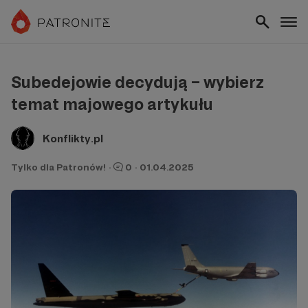
Subedejowie decydują – wybierz
temat majowego artykułu
Konflikty.pl
Tylko dla Patronów!
·
0
·
01.04.2025