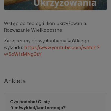
Wstęp do teologii ikon ukrzyżowania.
Rozważanie Wielkopostne.
Zapraszamy do wysłuchania krótkiego
wykładu:
https://www.youtube.com/watch?
v=5oW1sMNg9sY
Ankieta
Czy podobał Ci się
film/wykład/konferencja?