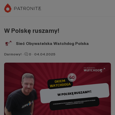
W Polskę ruszamy!
Sieć Obywatelska Watchdog Polska
Darmowy!
·
0
·
04.04.2025