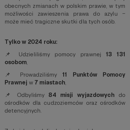
obecnych zmianach w polskim prawie, w tym
możliwości zawieszenia prawa do azylu –
może mieć tragiczne skutki dla tych osób.
Tylko w 2024 roku:
📌 Udzieliliśmy pomocy prawnej
13 131
osobom
,
📌 Prowadziliśmy
11 Punktów Pomocy
Prawnej
w
7 miastach
,
📌 Odbyliśmy
84 misji wyjazdowych
do
ośrodków dla cudzoziemców oraz ośrodków
detencyjnych.