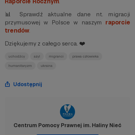
Raporcie Rocznym
.
📊 Sprawdź aktualne dane nt. migracji
przymusowej w Polsce w naszym
raporcie
trendów
.
Dziękujemy z całego serca. ❤️
uchodźcy
azyl
migranci
prawa człowieka
humanitaryzm
ukraina
Udostępnij
Centrum Pomocy Prawnej im. Haliny Nieć