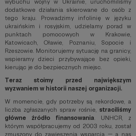
wybuchu wojny w Ukrainie, uruchomiliśmy
dodatkowe działania skierowane do osób z
tego kraju. Prowadzimy infolinię w języku
ukraińskim i rosyjskim, udzielamy porad w
punktach pomocowych w Krakowie,
Katowicach, Oławie, Poznaniu, Sopocie i
Rzeszowie. Monitorujemy sytuację na granicy,
wspieramy dzieci przybywające bez opieki,
kierując je do bezpiecznych miejsc.
Teraz stoimy przed największym
wyzwaniem w historii naszej organizacji.
W momencie, gdy potrzeby są rekordowe, a
liczba zgłaszanych spraw rośnie,
straciliśmy
główne źródło finansowania
. UNHCR, z
którym współpracujemy od 2003 roku, został
zmuszony do zawieszenia wsparcia — a nas