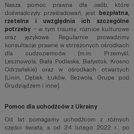
Nasza pomoc prawna dla osób, które
doświadczyły prześladowań, jest
bezpłatna,
rzetelna i uwzględnia ich szczególne
potrzeby
– w tym traumy, różnice kulturowe
oraz językowe. Regularnie prowadzimy
konsultacje prawne w strzeżonych ośrodkach
dla cudzoziemców (m.in. Przemyśl,
Lesznowola, Biała Podlaska, Białystok, Krosno
Odrzańskie) oraz w ośrodkach otwartych
(Linin, Dębak, Łuków, Bezwola, Grupa pod
Grudziądzem i inne).
Pomoc dla uchodźców z Ukrainy
Od lat pomagamy uchodźcom z różnych
części świata, a od 24 lutego 2022 r., po