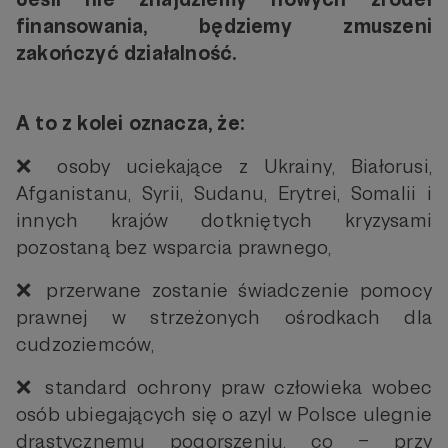
finansowania, będziemy zmuszeni
zakończyć działalność.
A to z kolei oznacza, że:
❌ osoby uciekające z Ukrainy, Białorusi,
Afganistanu, Syrii, Sudanu, Erytrei, Somalii i
innych krajów dotkniętych kryzysami
pozostaną bez wsparcia prawnego,
❌ przerwane zostanie świadczenie pomocy
prawnej w strzeżonych ośrodkach dla
cudzoziemców,
❌ standard ochrony praw człowieka wobec
osób ubiegających się o azyl w Polsce ulegnie
drastycznemu pogorszeniu, co – przy