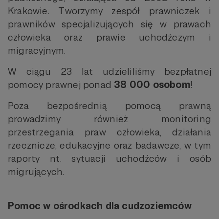
Krakowie. Tworzymy zespół prawniczek i
prawników specjalizujących się w prawach
człowieka oraz prawie uchodźczym i
migracyjnym.
W ciągu 23 lat udzieliliśmy bezpłatnej
pomocy prawnej ponad
38 000 osobom
!
Poza bezpośrednią pomocą prawną
prowadzimy również monitoring
przestrzegania praw człowieka, działania
rzecznicze, edukacyjne oraz badawcze, w tym
raporty nt. sytuacji uchodźców i osób
migrujących.
Pomoc w ośrodkach dla cudzoziemców