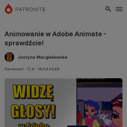
Animowanie w Adobe Animate -
sprawdźcie!
Justyna Margielewska
Darmowy!
·
0
·
13.04.2025