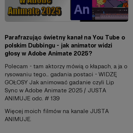
Parafrazując świetny kanał na You Tube o
polskim Dubbingu - jak animator widzi
głosy w Adobe Animate 2025?
Polecam - tam aktorzy mówią o kłapach, a ja o
rysowaniu tego... gadania postaci -
‪WIDZĘ
GOŁOSY‬
Jak animować gadanie czyli Lip
Sync w Adobe Animate 2025 / JUSTA
ANIMUJE odc. # 139
Więcej moich filmów na kanale JUSTA
ANIMUJE.